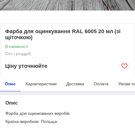
Фарба для оцинкування RAL 6005 20 мл (зі
щіточкою)
В наявності
Опт і роздріб
Ціну уточнюйте
Опис
Характеристики
Доставка
Оплата
Умови п
Опис
Фарба для оцинкованих виробів.
Країна-виробник: Польща