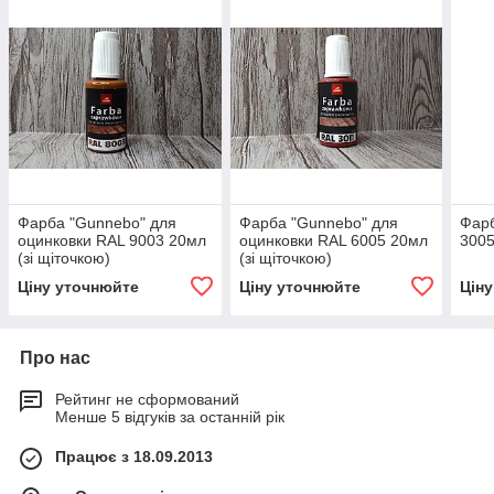
Фарба "Gunnebo" для
Фарба "Gunnebo" для
Фарб
оцинковки RAL 9003 20мл
оцинковки RAL 6005 20мл
3005
(зі щіточкою)
(зі щіточкою)
Ціну уточнюйте
Ціну уточнюйте
Цін
Про нас
Рейтинг не сформований
Менше 5 відгуків за останній рік
Працює з 18.09.2013