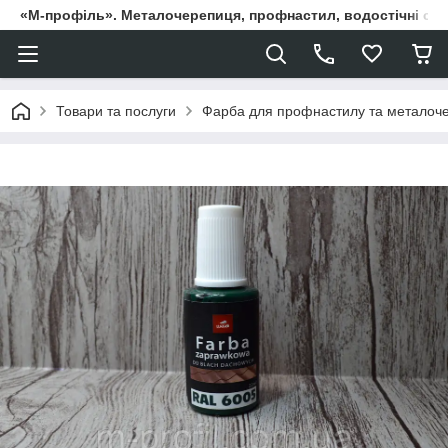
«М-профіль». Металочерепиця, профнастил, водостічні сист
Товари та послуги
Фарба для профнастилу та металоч