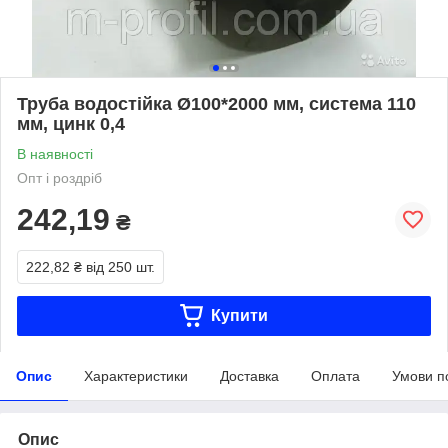
Труба водостійка Ø100*2000 мм, система 110
мм, цинк 0,4
В наявності
Опт і роздріб
242,19
₴
222,82 ₴
від 250 шт.
Купити
Опис
Характеристики
Доставка
Оплата
Умови п
Опис