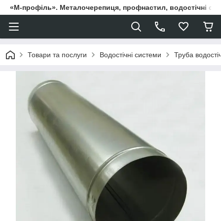
«М-профіль». Металочерепиця, профнастил, водостічні сист
Товари та послуги
Водостічні системи
Труба водості