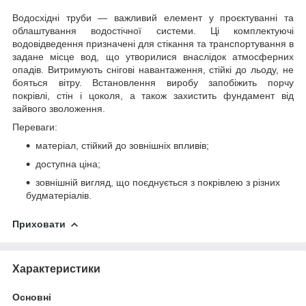
Водосхідні труби — важливий елемент у проєктуванні та
облаштування водостічної системи. Ці комплектуючі
водовідведення призначені для стікання та транспортування в
задане місце вод, що утворилися внаслідок атмосферних
опадів. Витримують снігові навантаження, стійкі до льоду, не
бояться вітру. Встановлення виробу запобіжить порчу
покрівлі, стін і цоколя, а також захистить фундамент від
зайвого зволоження.
Переваги:
матеріал, стійкий до зовнішніх впливів;
доступна ціна;
зовнішній вигляд, що поєднується з покрівлею з різних
будматеріалів.
Приховати
Характеристики
Основні