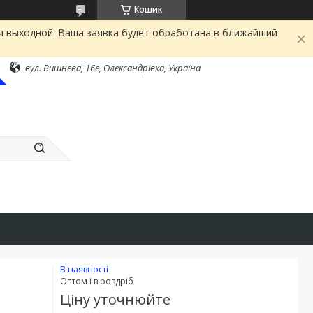
Кошик
я выходной. Ваша заявка будет обработана в ближайший
вул. Вишнева, 16е, Олександрівка, Україна
В наявності
Оптом і в роздріб
Ціну уточнюйте