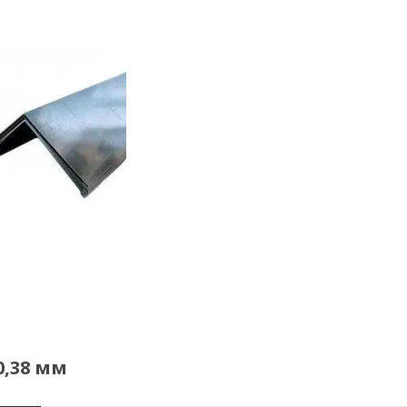
0,38 мм