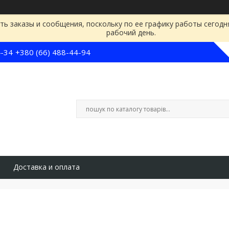
ь заказы и сообщения, поскольку по ее графику работы сегодн
рабочий день.
4-34
+380 (66) 488-44-94
Доставка и оплата