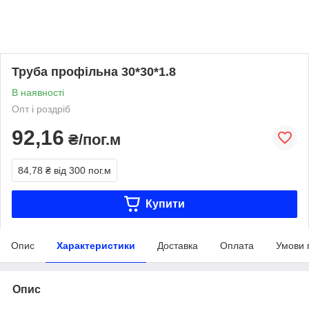
Труба профільна 30*30*1.8
В наявності
Опт і роздріб
92,16
₴/пог.м
84,78 ₴
від 300 пог.м
Купити
Опис
Характеристики
Доставка
Оплата
Умови 
Опис