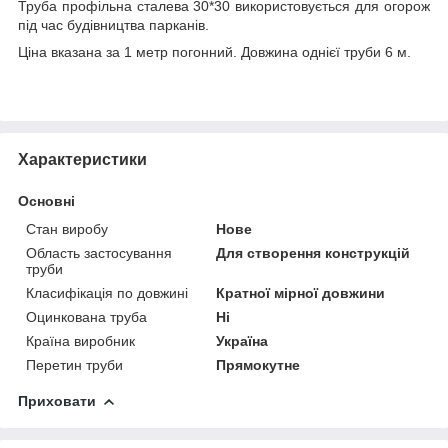
Труба профільна сталева 30*30 використовується для огорож
під час будівництва парканів.
Ціна вказана за 1 метр погонний. Довжина однієї труби 6 м.
Характеристики
Основні
Стан виробу
Нове
Область застосування
Для створення конструкцій
труби
Класифікація по довжині
Кратної мірної довжини
Оцинкована труба
Ні
Країна виробник
Україна
Перетин труби
Прямокутне
Приховати