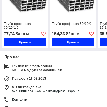
Труба профільна
Труба профільна 60*30*2
Труб
30*20*1.8
15*1
77,74
154,33
35,
₴/пог.м
₴/пог.м
Купити
Купити
Про нас
Рейтинг не сформований
Менше 5 відгуків за останній рік
Працює з 18.09.2013
м. Олександрівка
вул. Вишнева, 16е, Олександрівка, Україна
Контакти