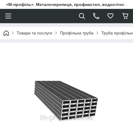
«М-профіль». Металочерепиця, профнастил, водостічні сист
Товари та послуги
Профільна труба
Труба профільн