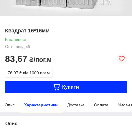
Квадрат 16*16мм
В наявності
Опт і роздріб
83,67
₴/пог.м
76,97 ₴
від 1000 пог.м
Купити
Опис
Характеристики
Доставка
Оплата
Умови 
Опис