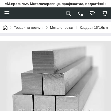
«М-профіль». Металочерепиця, профнастил, водостічні сист
Товари та послуги
Металопрокат
Квадрат 16*16мм