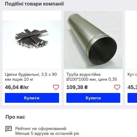
Подібні товари компанії
Цвяхи будівельні, 3,5 х 90
Труба водостійка
Кут 
мм ящик 10 кг
Ø100*1000 мм, цинк 0,35
46,04
109,38
45,
₴/кг
₴
Купити
Купити
Про нас
Рейтинг не сформований
Менше 5 відгуків за останній рік