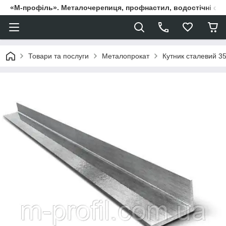
«М-профіль». Металочерепиця, профнастил, водостічні сист
Товари та послуги
Металопрокат
Кутник сталевий 3