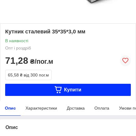
Кутник сталевий 35*35*3,0 мм
В наявності
Опт і роздріб
71,28
₴/пог.м
65,58 ₴
від 300 пог.м
Купити
Опис
Характеристики
Доставка
Оплата
Умови п
Опис