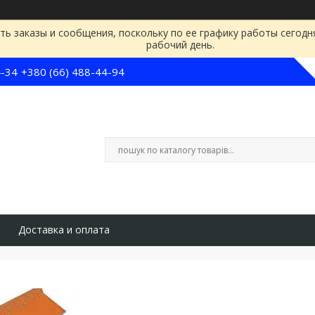
ь заказы и сообщения, поскольку по ее графику работы сегодн
рабочий день.
4-34
+380 (66) 488-44-94
Доставка и оплата