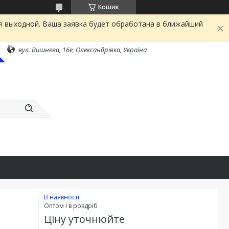
Кошик
я выходной. Ваша заявка будет обработана в ближайший
вул. Вишнева, 16е, Олександрівка, Україна
В наявності
Оптом і в роздріб
Ціну уточнюйте