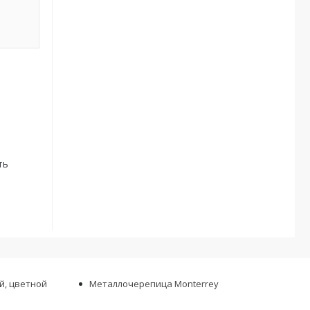
ть
й, цветной
Металлочерепица Monterrey