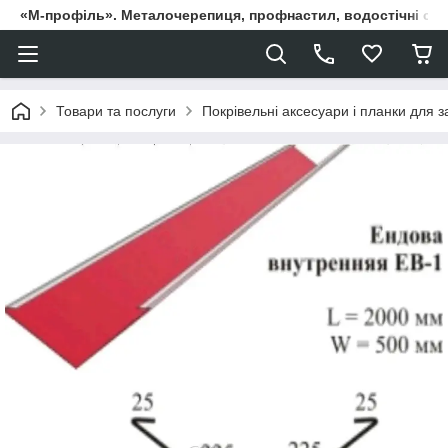
«М-профіль». Металочерепиця, профнастил, водостічні сист
Товари та послуги
Покрівельні аксесуари і планки для 