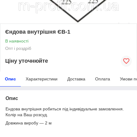
Єндова внутрішня ЄВ-1
В наявності
Опт і роздріб
Ціну уточнюйте
Опис
Характеристики
Доставка
Оплата
Умови п
Опис
Ендова внутрішня робиться під індивідуальне замовлення.
Колір на Ваш розсуд.
Довжина виробу — 2 м