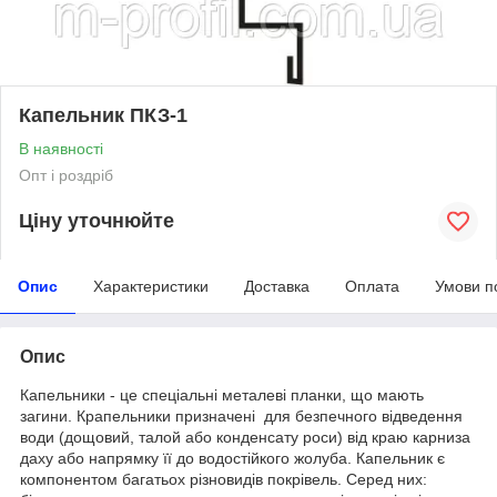
Капельник ПКЗ-1
В наявності
Опт і роздріб
Ціну уточнюйте
Опис
Характеристики
Доставка
Оплата
Умови п
Опис
Капельники - це спеціальні металеві планки, що мають
загини. Крапельники призначені для безпечного відведення
води (дощовий, талой або конденсату роси) від краю карниза
даху або напрямку її до водостійкого жолуба. Капельник є
компонентом багатьох різновидів покрівель. Серед них: