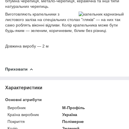
бітумна черепиця, метало-черепиця, керамічна та інші типи
натуральних черепиць.
Виготовляють крапельники з
листового заліза на спеціальних столах "гляків" — на них так
само роблять віконні відливи. Колір крапельника може бути
будь-яким — зеленим, коричневим, білим без різниці.
Довжина виробу — 2 м
Приховати
Характеристики
Основні атрибути
Виробник
М-Профіль
Країна виробник
Україна
Покриття
Полімерне
Колір
Зелений