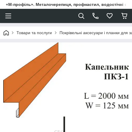
«М-профіль». Металочерепиця, профнастил, водостічні сист
Товари та послуги
Покрівельні аксесуари і планки для 