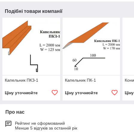
Подібні товари компанії
Капельник ПКЗ-1
Капельник ПК-1
Кони
Ціну уточнюйте
Ціну уточнюйте
Цін
Про нас
Рейтинг не сформований
Менше 5 відгуків за останній рік