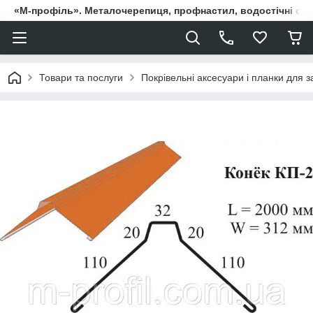
«М-профіль». Металочерепиця, профнастил, водостічні сист
Товари та послуги
Покрівельні аксесуари і планки для 