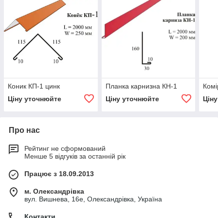
Коник КП-1 цинк
Планка карнизна КН-1
Комі
Ціну уточнюйте
Ціну уточнюйте
Цін
Про нас
Рейтинг не сформований
Менше 5 відгуків за останній рік
Працює з 18.09.2013
м. Олександрівка
вул. Вишнева, 16е, Олександрівка, Україна
Контакти